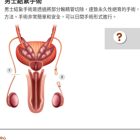
男士結紥手術
男士結紥手術是透過將部分輸精管切除，達致永久性絕育的手術
方法。手術非常簡單和安全，可以日間手術形式進行。
療中心