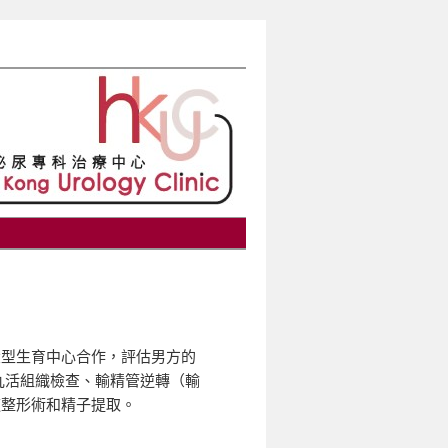
大型生育中心合作，評估男方的
丸活組織檢查、輸精管逆轉（輸
道整形術和精子提取。