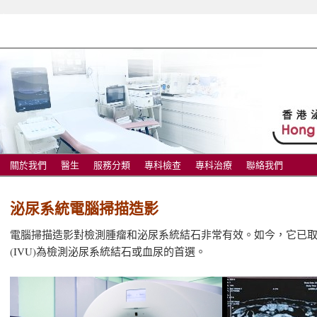
療中心
關於我們
醫生
服務分類
專科檢查
專科治療
聯絡我們
泌尿系統電腦掃描造影
電腦掃描造影對檢測腫瘤和泌尿系統結石非常有效。如今，它已
(IVU)為檢測泌尿系統結石或血尿的首選。